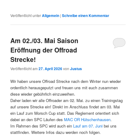
Veröffentlicht unter
Allgemein
|
Schreibe einen Kommentar
Am 02./03. Mai Saison
Eröffnung der Offroad
Strecke!
Veröffentlicht am
27. April 2026
von
Justus
Wir haben unsere Offroad Strecke nach dem Winter nun wieder
ordentlich herausgeputzt und freuen uns mit euch zusammen
diese wieder gebührlich einzuweihen.
Daher laden wir alle Offroader am 02. Mai. zu einen Trainingstag
auf unsere Strecke ein! Direkt im Anschluss findet am 03. Mai
ein Lauf zum Morsch Cup statt. Das Reglement orientiert sich
dabei an den SPC Läufen des
MAC OR Hütschenhausen
.
Im Rahmen des SPC wird auch ein
Lauf am 07. Juni
bei uns
stattfinden. Weitere Infos dazu werden noch folgen.