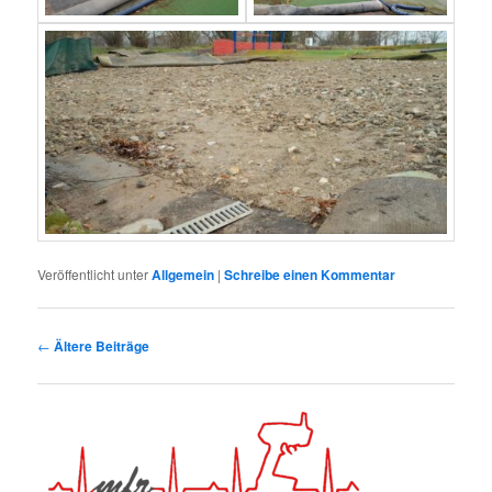
Veröffentlicht unter
Allgemein
|
Schreibe einen Kommentar
Beitragsnavigation
←
Ältere Beiträge