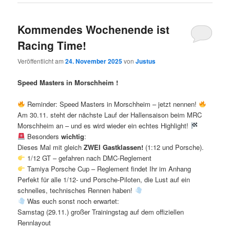
Kommendes Wochenende ist
Racing Time!
Veröffentlicht am
24. November 2025
von
Justus
Speed Masters in Morschheim !
Reminder: Speed Masters in Morschheim – jetzt nennen!
Am 30.11. steht der nächste Lauf der Hallensaison beim MRC
Morschheim an – und es wird wieder ein echtes Highlight!
Besonders
wichtig
:
Dieses Mal mit gleich
ZWEI Gastklassen!
(1:12 und Porsche).
1/12 GT – gefahren nach DMC-Reglement
Tamiya Porsche Cup – Reglement findet Ihr im Anhang
Perfekt für alle 1/12- und Porsche-Piloten, die Lust auf ein
schnelles, technisches Rennen haben!
Was euch sonst noch erwartet:
Samstag (29.11.) großer Trainingstag auf dem offiziellen
Rennlayout