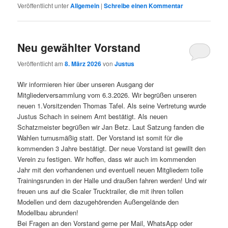
Veröffentlicht unter
Allgemein
|
Schreibe einen Kommentar
Neu gewählter Vorstand
Veröffentlicht am
8. März 2026
von
Justus
Wir informieren hier über unseren Ausgang der
Mitgliederversammlung vom 6.3.2026. Wir begrüßen unseren
neuen 1.Vorsitzenden Thomas Tafel. Als seine Vertretung wurde
Justus Schach in seinem Amt bestätigt. Als neuen
Schatzmeister begrüßen wir Jan Betz. Laut Satzung fanden die
Wahlen turnusmäßig statt. Der Vorstand ist somit für die
kommenden 3 Jahre bestätigt. Der neue Vorstand ist gewillt den
Verein zu festigen. Wir hoffen, dass wir auch im kommenden
Jahr mit den vorhandenen und eventuell neuen Mitgliedern tolle
Trainingsrunden in der Halle und draußen fahren werden! Und wir
freuen uns auf die Scaler Trucktrailer, die mit ihren tollen
Modellen und dem dazugehörenden Außengelände den
Modellbau abrunden!
Bei Fragen an den Vorstand gerne per Mail, WhatsApp oder