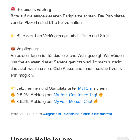
Besonders
wichtig
:
Bitte auf die ausgewiesenen Parkplätze achten. Die Parkplätze
vor der Pizzeria sind bitte frei zu halten!
Bitte denkt an Verlängerungskabel, Tisch und Stuhl.
Verpflegung:
An beiden Tagen ist für das leibliche Wohl gesorgt. Wir würden
uns freuen wenn dieser Service genutzt wird. Immerhin stärkt
das auch wenig unsere Club Kasse und macht solche Events
erst möglich.
Jetzt nennen und Startplatz unter
MyRcm
sichern:
2.5.26: Meldung per
MyRcm Gastfahrer Tag
!
3.5.26: Meldung per
MyRcm
Morsch-Cup
!
Veröffentlicht unter
Allgemein
|
Schreibe einen Kommentar
Unsere Halle ist am