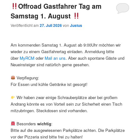
Offroad Gastfahrer Tag am
Samstag 1. August
Veröffentlicht am
27. Juli 2026
von
Justus
Am kommenden Samstag 1. August ab 9:00Uhr möchten wir
wieder zu einem Gastfahrertag einladen. Anmeldung bitte
über
MyRCM
oder
Mail an uns
. Aber auch spontane Gäste und
Neueinsteiger sind natürlich gerne gesehen.
Verpflegung:
Für Essen und kühle Getränke ist gesorgt!
Wir haben zwar einige Schrauberplätze aber bei großem
Andrang könnte es von Vorteil sein zur Sicherheit einen Tisch
mitzubringen. Steckdosen sind vorhanden.
Besonders
wichtig
:
Bitte auf die ausgewiesenen Parkplätze achten. Die Parkplätze
vor der Pizzeria sind bitte frei zu halten!