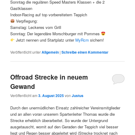
Sonntag die regulären Speed Masters Klassen + die 2
Gastklassen
Indoor-Racing auf top vorbereitetem Teppich
Verpflegung:
Samstag: Leckeres vom Grill
Sonntag: Der legendäre Morschburger mit Pommes
Jetzt nennen und Startplatz unter
MyRcm
sichern!
Veröffentlicht unter
Allgemein
|
Schreibe einen Kommentar
Offroad Strecke in neuem
Gewand
Veröffentlicht am
3. August 2025
von
Justus
Durch den unermüdlichen Einsatz zahlreicher Vereinsmitglieder
und an allen voran unserem Spartenleiter Thomas wurde die
Strecke erheblich überarbeitet. So wurde der Untergrund
ausgetauscht, womit auf den Geraden der Teppich viel besser
liegt und Regen besser abgeleitet wird (Strecke trocknet nach