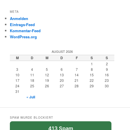
META
Anmelden
Eintrags-Feed
Kommentar-Feed
WordPress.org
AUGUST 2026
M
D
M
D
F
S
S
1
2
3
4
5
6
7
8
9
10
11
12
13
14
15
16
17
18
19
20
21
22
23
24
25
26
27
28
29
30
31
« Juli
SPAM WURDE BLOCKIERT
413 Spam