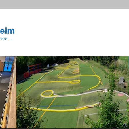
eim
 more…