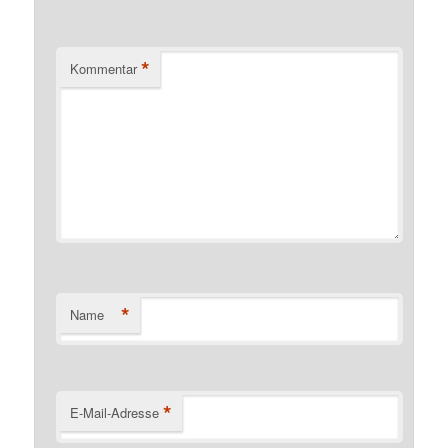
*
Kommentar
*
Name
*
E-Mail-Adresse