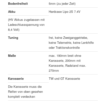
Bodenfreiheit
5mm (zu jeder Zeit)
Akku
Hardcase Lipo 2S 7.4V
(HV Akkus zugelassen mit
Ladeschlussspannung von
8,4 Volt)
Tuning
frei, keine Zweiganggetriebe,
keine Telemetrie, keine Lenkhilfe
oder Traktionskontrolle
Maße
max. 190mm breit ohne
Karosserie, 200mm mit
Karosserie, Radstand max.
270mm
Karosserie
TW und GT Karosserie
Die Karosserie muss die
Reifen von oben gesehen
komplett verdecken